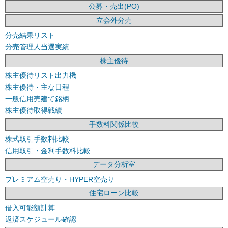
公募・売出(PO)
立会外分売
分売結果リスト
分売管理人当選実績
株主優待
株主優待リスト出力機
株主優待・主な日程
一般信用売建て銘柄
株主優待取得戦績
手数料関係比較
株式取引手数料比較
信用取引・金利手数料比較
データ分析室
プレミアム空売り・HYPER空売り
住宅ローン比較
借入可能額計算
返済スケジュール確認