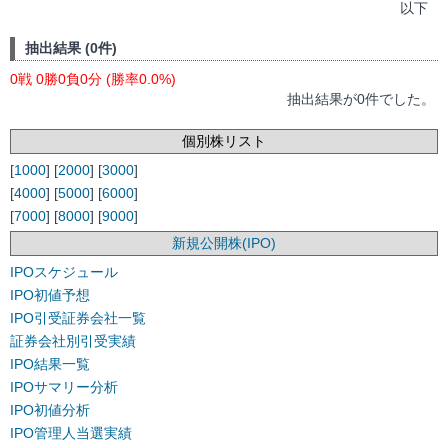
以下
抽出結果 (0件)
0戦 0勝0負0分 (勝率0.0%)
抽出結果が0件でした。
個別株リスト
[
1000
] [
2000
] [
3000
]
[
4000
] [
5000
] [
6000
]
[
7000
] [
8000
] [
9000
]
新規公開株(IPO)
IPOスケジュール
IPO初値予想
IPO引受証券会社一覧
証券会社別引受実績
IPO結果一覧
IPOサマリー分析
IPO初値分析
IPO管理人当選実績