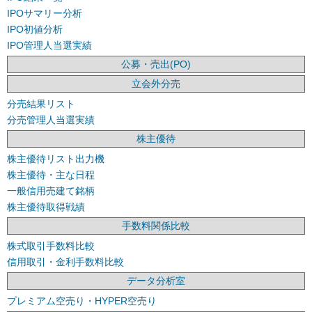
IPOサマリー分析
IPO初値分析
IPO管理人当選実績
公募・売出(PO)
立会外分売
分売結果リスト
分売管理人当選実績
株主優待
株主優待リスト出力機
株主優待・主な日程
一般信用売建て銘柄
株主優待取得戦績
手数料関係比較
株式取引手数料比較
信用取引・金利手数料比較
データ分析室
プレミアム空売り・HYPER空売り