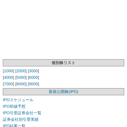
個別株リスト
[
1000
] [
2000
] [
3000
]
[
4000
] [
5000
] [
6000
]
[
7000
] [
8000
] [
9000
]
新規公開株(IPO)
IPOスケジュール
IPO初値予想
IPO引受証券会社一覧
証券会社別引受実績
IPO結果一覧