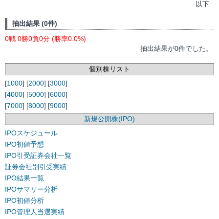
以下
抽出結果 (0件)
0戦 0勝0負0分 (勝率0.0%)
抽出結果が0件でした。
個別株リスト
[
1000
] [
2000
] [
3000
]
[
4000
] [
5000
] [
6000
]
[
7000
] [
8000
] [
9000
]
新規公開株(IPO)
IPOスケジュール
IPO初値予想
IPO引受証券会社一覧
証券会社別引受実績
IPO結果一覧
IPOサマリー分析
IPO初値分析
IPO管理人当選実績