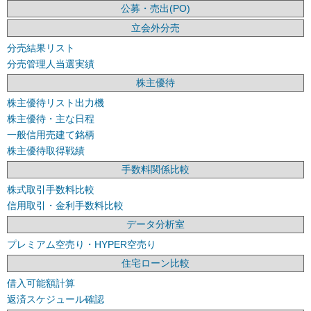
公募・売出(PO)
立会外分売
分売結果リスト
分売管理人当選実績
株主優待
株主優待リスト出力機
株主優待・主な日程
一般信用売建て銘柄
株主優待取得戦績
手数料関係比較
株式取引手数料比較
信用取引・金利手数料比較
データ分析室
プレミアム空売り・HYPER空売り
住宅ローン比較
借入可能額計算
返済スケジュール確認