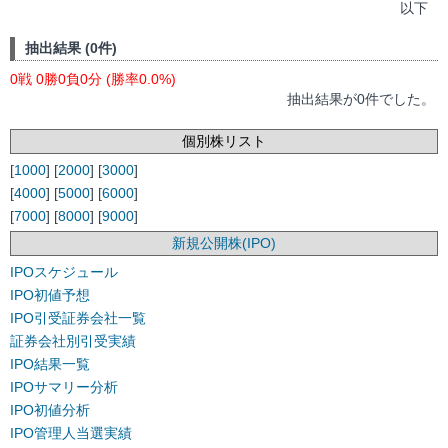
以下
抽出結果 (0件)
0戦 0勝0負0分 (勝率0.0%)
抽出結果が0件でした。
個別株リスト
[
1000
] [
2000
] [
3000
]
[
4000
] [
5000
] [
6000
]
[
7000
] [
8000
] [
9000
]
新規公開株(IPO)
IPOスケジュール
IPO初値予想
IPO引受証券会社一覧
証券会社別引受実績
IPO結果一覧
IPOサマリー分析
IPO初値分析
IPO管理人当選実績