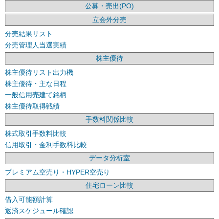
公募・売出(PO)
立会外分売
分売結果リスト
分売管理人当選実績
株主優待
株主優待リスト出力機
株主優待・主な日程
一般信用売建て銘柄
株主優待取得戦績
手数料関係比較
株式取引手数料比較
信用取引・金利手数料比較
データ分析室
プレミアム空売り・HYPER空売り
住宅ローン比較
借入可能額計算
返済スケジュール確認