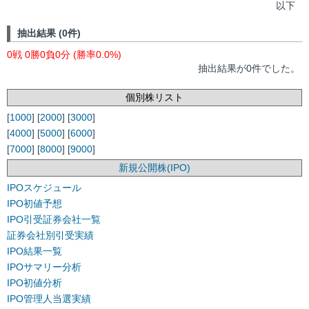
以下
抽出結果 (0件)
0戦 0勝0負0分 (勝率0.0%)
抽出結果が0件でした。
個別株リスト
[
1000
] [
2000
] [
3000
]
[
4000
] [
5000
] [
6000
]
[
7000
] [
8000
] [
9000
]
新規公開株(IPO)
IPOスケジュール
IPO初値予想
IPO引受証券会社一覧
証券会社別引受実績
IPO結果一覧
IPOサマリー分析
IPO初値分析
IPO管理人当選実績