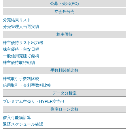
公募・売出(PO)
立会外分売
分売結果リスト
分売管理人当選実績
株主優待
株主優待リスト出力機
株主優待・主な日程
一般信用売建て銘柄
株主優待取得戦績
手数料関係比較
株式取引手数料比較
信用取引・金利手数料比較
データ分析室
プレミアム空売り・HYPER空売り
住宅ローン比較
借入可能額計算
返済スケジュール確認