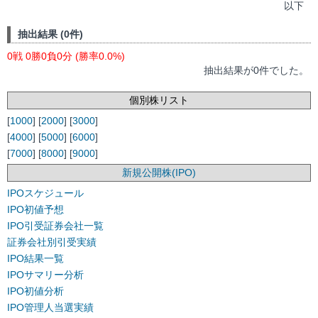
以下
抽出結果 (0件)
0戦 0勝0負0分 (勝率0.0%)
抽出結果が0件でした。
個別株リスト
[
1000
] [
2000
] [
3000
]
[
4000
] [
5000
] [
6000
]
[
7000
] [
8000
] [
9000
]
新規公開株(IPO)
IPOスケジュール
IPO初値予想
IPO引受証券会社一覧
証券会社別引受実績
IPO結果一覧
IPOサマリー分析
IPO初値分析
IPO管理人当選実績