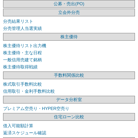
公募・売出(PO)
立会外分売
分売結果リスト
分売管理人当選実績
株主優待
株主優待リスト出力機
株主優待・主な日程
一般信用売建て銘柄
株主優待取得戦績
手数料関係比較
株式取引手数料比較
信用取引・金利手数料比較
データ分析室
プレミアム空売り・HYPER空売り
住宅ローン比較
借入可能額計算
返済スケジュール確認