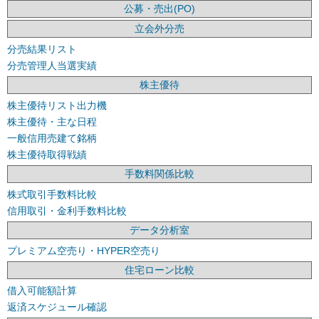
公募・売出(PO)
立会外分売
分売結果リスト
分売管理人当選実績
株主優待
株主優待リスト出力機
株主優待・主な日程
一般信用売建て銘柄
株主優待取得戦績
手数料関係比較
株式取引手数料比較
信用取引・金利手数料比較
データ分析室
プレミアム空売り・HYPER空売り
住宅ローン比較
借入可能額計算
返済スケジュール確認