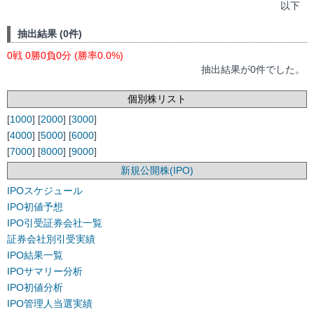
以下
抽出結果 (0件)
0戦 0勝0負0分 (勝率0.0%)
抽出結果が0件でした。
個別株リスト
[
1000
] [
2000
] [
3000
]
[
4000
] [
5000
] [
6000
]
[
7000
] [
8000
] [
9000
]
新規公開株(IPO)
IPOスケジュール
IPO初値予想
IPO引受証券会社一覧
証券会社別引受実績
IPO結果一覧
IPOサマリー分析
IPO初値分析
IPO管理人当選実績