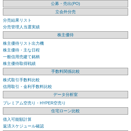
公募・売出(PO)
立会外分売
分売結果リスト
分売管理人当選実績
株主優待
株主優待リスト出力機
株主優待・主な日程
一般信用売建て銘柄
株主優待取得戦績
手数料関係比較
株式取引手数料比較
信用取引・金利手数料比較
データ分析室
プレミアム空売り・HYPER空売り
住宅ローン比較
借入可能額計算
返済スケジュール確認