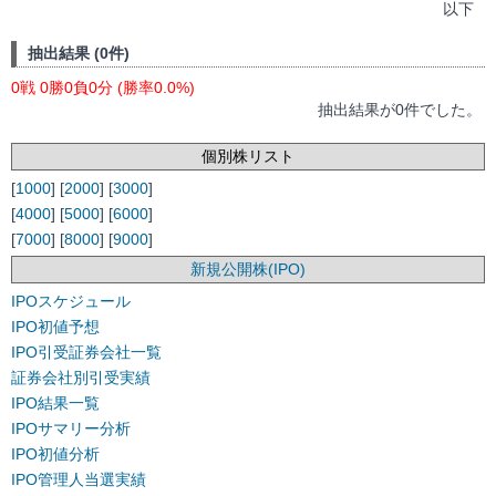
以下
抽出結果 (0件)
0戦 0勝0負0分 (勝率0.0%)
抽出結果が0件でした。
個別株リスト
[
1000
] [
2000
] [
3000
]
[
4000
] [
5000
] [
6000
]
[
7000
] [
8000
] [
9000
]
新規公開株(IPO)
IPOスケジュール
IPO初値予想
IPO引受証券会社一覧
証券会社別引受実績
IPO結果一覧
IPOサマリー分析
IPO初値分析
IPO管理人当選実績