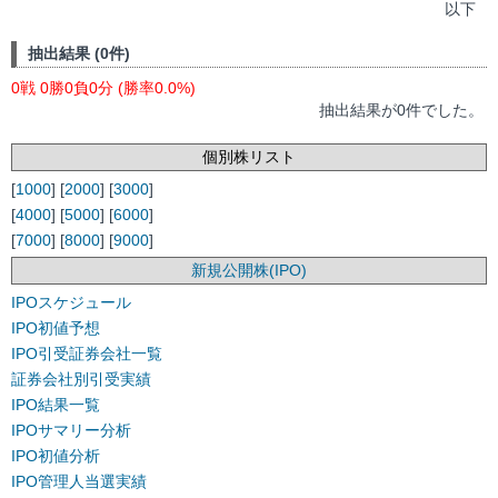
以下
抽出結果 (0件)
0戦 0勝0負0分 (勝率0.0%)
抽出結果が0件でした。
個別株リスト
[
1000
] [
2000
] [
3000
]
[
4000
] [
5000
] [
6000
]
[
7000
] [
8000
] [
9000
]
新規公開株(IPO)
IPOスケジュール
IPO初値予想
IPO引受証券会社一覧
証券会社別引受実績
IPO結果一覧
IPOサマリー分析
IPO初値分析
IPO管理人当選実績