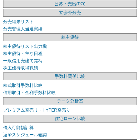
公募・売出(PO)
立会外分売
分売結果リスト
分売管理人当選実績
株主優待
株主優待リスト出力機
株主優待・主な日程
一般信用売建て銘柄
株主優待取得戦績
手数料関係比較
株式取引手数料比較
信用取引・金利手数料比較
データ分析室
プレミアム空売り・HYPER空売り
住宅ローン比較
借入可能額計算
返済スケジュール確認