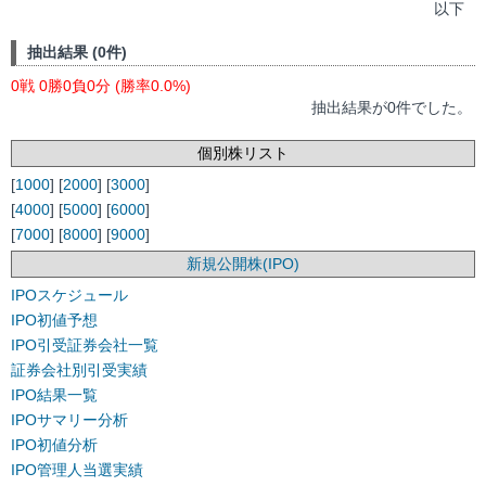
以下
抽出結果 (0件)
0戦 0勝0負0分 (勝率0.0%)
抽出結果が0件でした。
個別株リスト
[
1000
] [
2000
] [
3000
]
[
4000
] [
5000
] [
6000
]
[
7000
] [
8000
] [
9000
]
新規公開株(IPO)
IPOスケジュール
IPO初値予想
IPO引受証券会社一覧
証券会社別引受実績
IPO結果一覧
IPOサマリー分析
IPO初値分析
IPO管理人当選実績