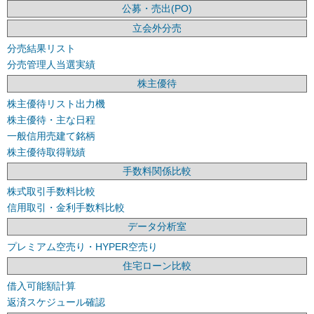
公募・売出(PO)
立会外分売
分売結果リスト
分売管理人当選実績
株主優待
株主優待リスト出力機
株主優待・主な日程
一般信用売建て銘柄
株主優待取得戦績
手数料関係比較
株式取引手数料比較
信用取引・金利手数料比較
データ分析室
プレミアム空売り・HYPER空売り
住宅ローン比較
借入可能額計算
返済スケジュール確認