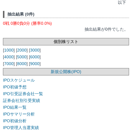
以下
抽出結果 (0件)
0戦 0勝0負0分 (勝率0.0%)
抽出結果が0件でした。
個別株リスト
[
1000
] [
2000
] [
3000
]
[
4000
] [
5000
] [
6000
]
[
7000
] [
8000
] [
9000
]
新規公開株(IPO)
IPOスケジュール
IPO初値予想
IPO引受証券会社一覧
証券会社別引受実績
IPO結果一覧
IPOサマリー分析
IPO初値分析
IPO管理人当選実績