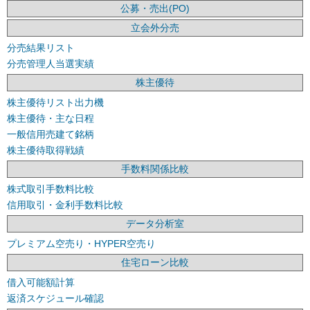
公募・売出(PO)
立会外分売
分売結果リスト
分売管理人当選実績
株主優待
株主優待リスト出力機
株主優待・主な日程
一般信用売建て銘柄
株主優待取得戦績
手数料関係比較
株式取引手数料比較
信用取引・金利手数料比較
データ分析室
プレミアム空売り・HYPER空売り
住宅ローン比較
借入可能額計算
返済スケジュール確認