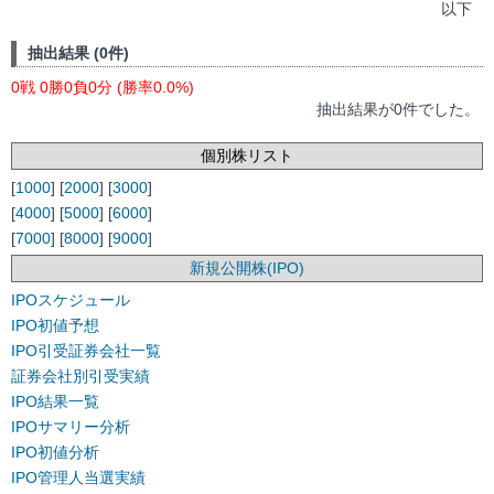
以下
抽出結果 (0件)
0戦 0勝0負0分 (勝率0.0%)
抽出結果が0件でした。
個別株リスト
[
1000
] [
2000
] [
3000
]
[
4000
] [
5000
] [
6000
]
[
7000
] [
8000
] [
9000
]
新規公開株(IPO)
IPOスケジュール
IPO初値予想
IPO引受証券会社一覧
証券会社別引受実績
IPO結果一覧
IPOサマリー分析
IPO初値分析
IPO管理人当選実績