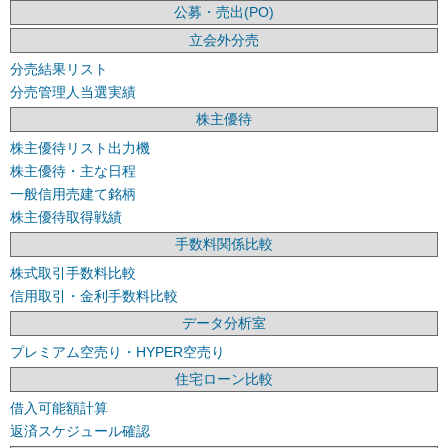
公募・売出(PO)
立会外分売
分売結果リスト
分売管理人当選実績
株主優待
株主優待リスト出力機
株主優待・主な日程
一般信用売建て銘柄
株主優待取得戦績
手数料関係比較
株式取引手数料比較
信用取引・金利手数料比較
データ分析室
プレミアム空売り・HYPER空売り
住宅ローン比較
借入可能額計算
返済スケジュール確認