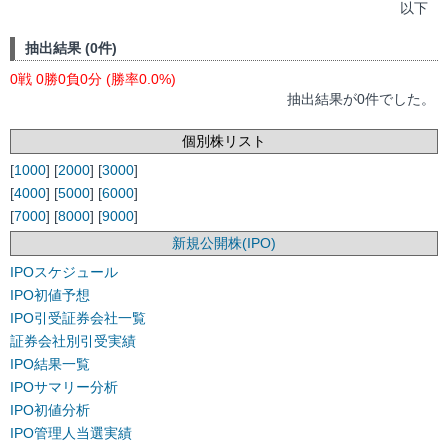
以下
抽出結果 (0件)
0戦 0勝0負0分 (勝率0.0%)
抽出結果が0件でした。
個別株リスト
[
1000
] [
2000
] [
3000
]
[
4000
] [
5000
] [
6000
]
[
7000
] [
8000
] [
9000
]
新規公開株(IPO)
IPOスケジュール
IPO初値予想
IPO引受証券会社一覧
証券会社別引受実績
IPO結果一覧
IPOサマリー分析
IPO初値分析
IPO管理人当選実績