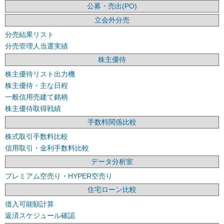
公募・売出(PO)
立会外分売
分売結果リスト
分売管理人当選実績
株主優待
株主優待リスト出力機
株主優待・主な日程
一般信用売建て銘柄
株主優待取得戦績
手数料関係比較
株式取引手数料比較
信用取引・金利手数料比較
データ分析室
プレミアム空売り・HYPER空売り
住宅ローン比較
借入可能額計算
返済スケジュール確認