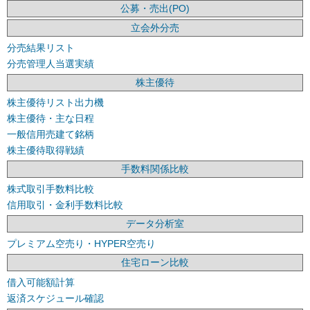
公募・売出(PO)
立会外分売
分売結果リスト
分売管理人当選実績
株主優待
株主優待リスト出力機
株主優待・主な日程
一般信用売建て銘柄
株主優待取得戦績
手数料関係比較
株式取引手数料比較
信用取引・金利手数料比較
データ分析室
プレミアム空売り・HYPER空売り
住宅ローン比較
借入可能額計算
返済スケジュール確認