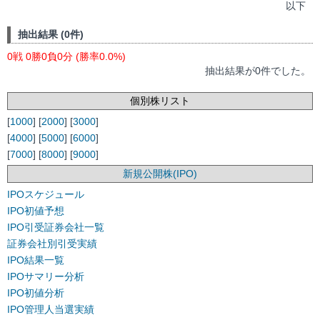
以下
抽出結果 (0件)
0戦 0勝0負0分 (勝率0.0%)
抽出結果が0件でした。
個別株リスト
[
1000
] [
2000
] [
3000
]
[
4000
] [
5000
] [
6000
]
[
7000
] [
8000
] [
9000
]
新規公開株(IPO)
IPOスケジュール
IPO初値予想
IPO引受証券会社一覧
証券会社別引受実績
IPO結果一覧
IPOサマリー分析
IPO初値分析
IPO管理人当選実績