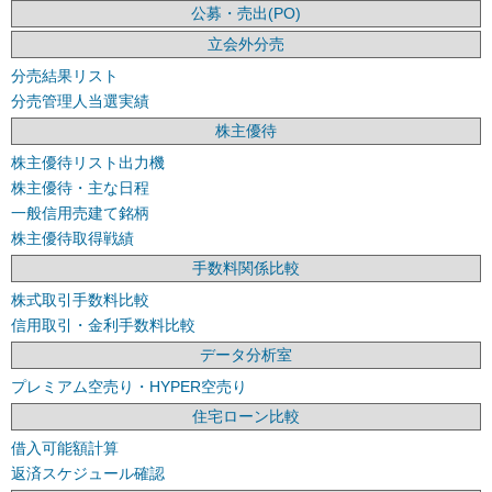
公募・売出(PO)
立会外分売
分売結果リスト
分売管理人当選実績
株主優待
株主優待リスト出力機
株主優待・主な日程
一般信用売建て銘柄
株主優待取得戦績
手数料関係比較
株式取引手数料比較
信用取引・金利手数料比較
データ分析室
プレミアム空売り・HYPER空売り
住宅ローン比較
借入可能額計算
返済スケジュール確認