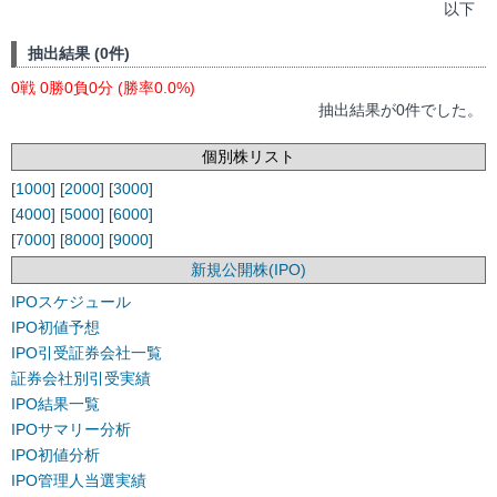
以下
抽出結果 (0件)
0戦 0勝0負0分 (勝率0.0%)
抽出結果が0件でした。
個別株リスト
[
1000
] [
2000
] [
3000
]
[
4000
] [
5000
] [
6000
]
[
7000
] [
8000
] [
9000
]
新規公開株(IPO)
IPOスケジュール
IPO初値予想
IPO引受証券会社一覧
証券会社別引受実績
IPO結果一覧
IPOサマリー分析
IPO初値分析
IPO管理人当選実績