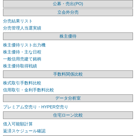
公募・売出(PO)
立会外分売
分売結果リスト
分売管理人当選実績
株主優待
株主優待リスト出力機
株主優待・主な日程
一般信用売建て銘柄
株主優待取得戦績
手数料関係比較
株式取引手数料比較
信用取引・金利手数料比較
データ分析室
プレミアム空売り・HYPER空売り
住宅ローン比較
借入可能額計算
返済スケジュール確認