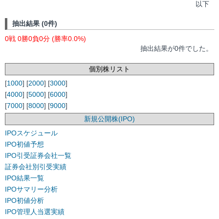
以下
抽出結果 (0件)
0戦 0勝0負0分 (勝率0.0%)
抽出結果が0件でした。
個別株リスト
[
1000
] [
2000
] [
3000
]
[
4000
] [
5000
] [
6000
]
[
7000
] [
8000
] [
9000
]
新規公開株(IPO)
IPOスケジュール
IPO初値予想
IPO引受証券会社一覧
証券会社別引受実績
IPO結果一覧
IPOサマリー分析
IPO初値分析
IPO管理人当選実績