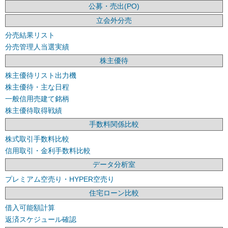
公募・売出(PO)
立会外分売
分売結果リスト
分売管理人当選実績
株主優待
株主優待リスト出力機
株主優待・主な日程
一般信用売建て銘柄
株主優待取得戦績
手数料関係比較
株式取引手数料比較
信用取引・金利手数料比較
データ分析室
プレミアム空売り・HYPER空売り
住宅ローン比較
借入可能額計算
返済スケジュール確認