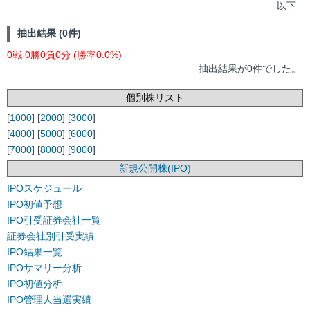
以下
抽出結果 (0件)
0戦 0勝0負0分 (勝率0.0%)
抽出結果が0件でした。
個別株リスト
[
1000
] [
2000
] [
3000
]
[
4000
] [
5000
] [
6000
]
[
7000
] [
8000
] [
9000
]
新規公開株(IPO)
IPOスケジュール
IPO初値予想
IPO引受証券会社一覧
証券会社別引受実績
IPO結果一覧
IPOサマリー分析
IPO初値分析
IPO管理人当選実績