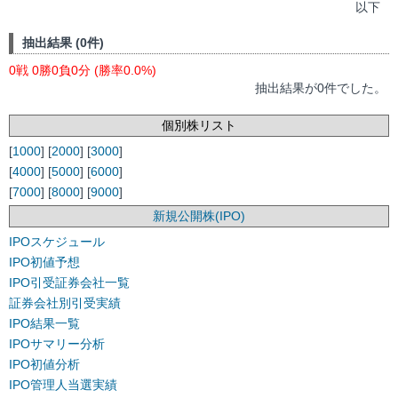
以下
抽出結果 (0件)
0戦 0勝0負0分 (勝率0.0%)
抽出結果が0件でした。
個別株リスト
[
1000
] [
2000
] [
3000
]
[
4000
] [
5000
] [
6000
]
[
7000
] [
8000
] [
9000
]
新規公開株(IPO)
IPOスケジュール
IPO初値予想
IPO引受証券会社一覧
証券会社別引受実績
IPO結果一覧
IPOサマリー分析
IPO初値分析
IPO管理人当選実績