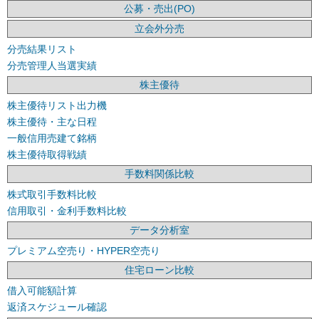
公募・売出(PO)
立会外分売
分売結果リスト
分売管理人当選実績
株主優待
株主優待リスト出力機
株主優待・主な日程
一般信用売建て銘柄
株主優待取得戦績
手数料関係比較
株式取引手数料比較
信用取引・金利手数料比較
データ分析室
プレミアム空売り・HYPER空売り
住宅ローン比較
借入可能額計算
返済スケジュール確認