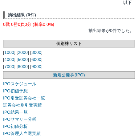
以下
抽出結果 (0件)
0戦 0勝0負0分 (勝率0.0%)
抽出結果が0件でした。
個別株リスト
[
1000
] [
2000
] [
3000
]
[
4000
] [
5000
] [
6000
]
[
7000
] [
8000
] [
9000
]
新規公開株(IPO)
IPOスケジュール
IPO初値予想
IPO引受証券会社一覧
証券会社別引受実績
IPO結果一覧
IPOサマリー分析
IPO初値分析
IPO管理人当選実績