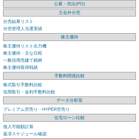
公募・売出(PO)
立会外分売
分売結果リスト
分売管理人当選実績
株主優待
株主優待リスト出力機
株主優待・主な日程
一般信用売建て銘柄
株主優待取得戦績
手数料関係比較
株式取引手数料比較
信用取引・金利手数料比較
データ分析室
プレミアム空売り・HYPER空売り
住宅ローン比較
借入可能額計算
返済スケジュール確認