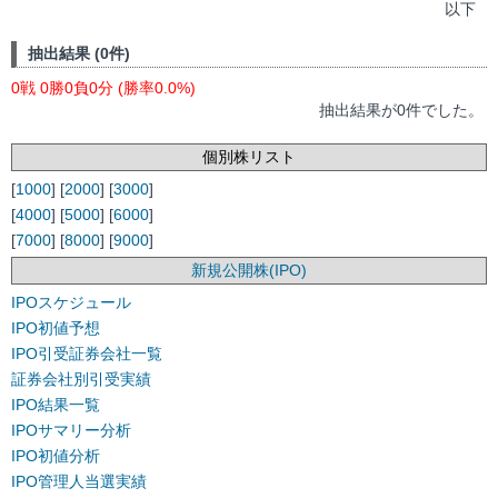
以下
抽出結果 (0件)
0戦 0勝0負0分 (勝率0.0%)
抽出結果が0件でした。
個別株リスト
[
1000
] [
2000
] [
3000
]
[
4000
] [
5000
] [
6000
]
[
7000
] [
8000
] [
9000
]
新規公開株(IPO)
IPOスケジュール
IPO初値予想
IPO引受証券会社一覧
証券会社別引受実績
IPO結果一覧
IPOサマリー分析
IPO初値分析
IPO管理人当選実績