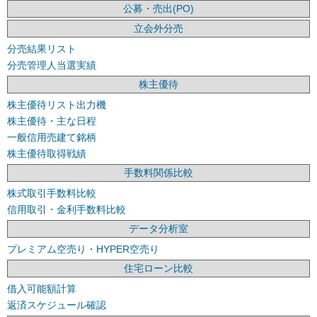
公募・売出(PO)
立会外分売
分売結果リスト
分売管理人当選実績
株主優待
株主優待リスト出力機
株主優待・主な日程
一般信用売建て銘柄
株主優待取得戦績
手数料関係比較
株式取引手数料比較
信用取引・金利手数料比較
データ分析室
プレミアム空売り・HYPER空売り
住宅ローン比較
借入可能額計算
返済スケジュール確認