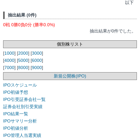
以下
抽出結果 (0件)
0戦 0勝0負0分 (勝率0.0%)
抽出結果が0件でした。
個別株リスト
[
1000
] [
2000
] [
3000
]
[
4000
] [
5000
] [
6000
]
[
7000
] [
8000
] [
9000
]
新規公開株(IPO)
IPOスケジュール
IPO初値予想
IPO引受証券会社一覧
証券会社別引受実績
IPO結果一覧
IPOサマリー分析
IPO初値分析
IPO管理人当選実績