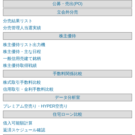
公募・売出(PO)
立会外分売
分売結果リスト
分売管理人当選実績
株主優待
株主優待リスト出力機
株主優待・主な日程
一般信用売建て銘柄
株主優待取得戦績
手数料関係比較
株式取引手数料比較
信用取引・金利手数料比較
データ分析室
プレミアム空売り・HYPER空売り
住宅ローン比較
借入可能額計算
返済スケジュール確認