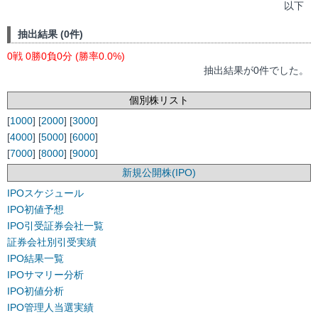
以下
抽出結果 (0件)
0戦 0勝0負0分 (勝率0.0%)
抽出結果が0件でした。
個別株リスト
[
1000
] [
2000
] [
3000
]
[
4000
] [
5000
] [
6000
]
[
7000
] [
8000
] [
9000
]
新規公開株(IPO)
IPOスケジュール
IPO初値予想
IPO引受証券会社一覧
証券会社別引受実績
IPO結果一覧
IPOサマリー分析
IPO初値分析
IPO管理人当選実績