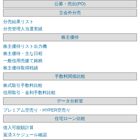
公募・売出(PO)
立会外分売
分売結果リスト
分売管理人当選実績
株主優待
株主優待リスト出力機
株主優待・主な日程
一般信用売建て銘柄
株主優待取得戦績
手数料関係比較
株式取引手数料比較
信用取引・金利手数料比較
データ分析室
プレミアム空売り・HYPER空売り
住宅ローン比較
借入可能額計算
返済スケジュール確認