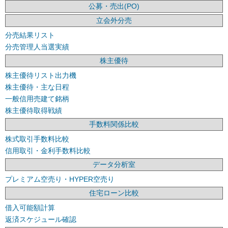
公募・売出(PO)
立会外分売
分売結果リスト
分売管理人当選実績
株主優待
株主優待リスト出力機
株主優待・主な日程
一般信用売建て銘柄
株主優待取得戦績
手数料関係比較
株式取引手数料比較
信用取引・金利手数料比較
データ分析室
プレミアム空売り・HYPER空売り
住宅ローン比較
借入可能額計算
返済スケジュール確認