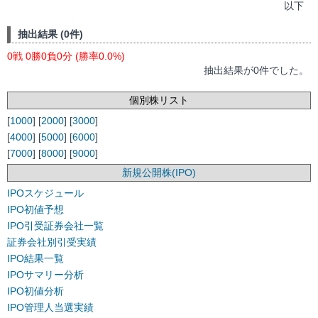
以下
抽出結果 (0件)
0戦 0勝0負0分 (勝率0.0%)
抽出結果が0件でした。
個別株リスト
[
1000
] [
2000
] [
3000
]
[
4000
] [
5000
] [
6000
]
[
7000
] [
8000
] [
9000
]
新規公開株(IPO)
IPOスケジュール
IPO初値予想
IPO引受証券会社一覧
証券会社別引受実績
IPO結果一覧
IPOサマリー分析
IPO初値分析
IPO管理人当選実績