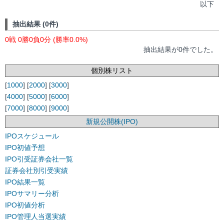
以下
抽出結果 (0件)
0戦 0勝0負0分 (勝率0.0%)
抽出結果が0件でした。
個別株リスト
[
1000
] [
2000
] [
3000
]
[
4000
] [
5000
] [
6000
]
[
7000
] [
8000
] [
9000
]
新規公開株(IPO)
IPOスケジュール
IPO初値予想
IPO引受証券会社一覧
証券会社別引受実績
IPO結果一覧
IPOサマリー分析
IPO初値分析
IPO管理人当選実績