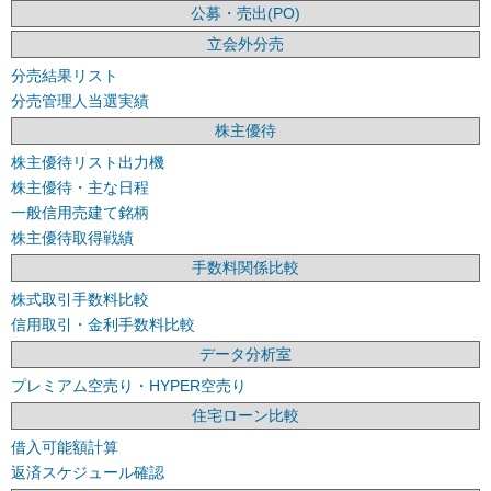
公募・売出(PO)
立会外分売
分売結果リスト
分売管理人当選実績
株主優待
株主優待リスト出力機
株主優待・主な日程
一般信用売建て銘柄
株主優待取得戦績
手数料関係比較
株式取引手数料比較
信用取引・金利手数料比較
データ分析室
プレミアム空売り・HYPER空売り
住宅ローン比較
借入可能額計算
返済スケジュール確認