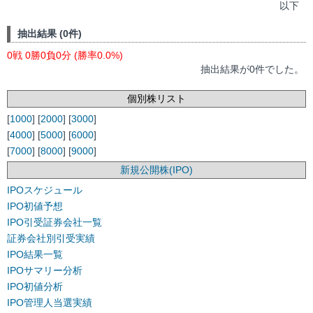
以下
抽出結果 (0件)
0戦 0勝0負0分 (勝率0.0%)
抽出結果が0件でした。
個別株リスト
[
1000
] [
2000
] [
3000
]
[
4000
] [
5000
] [
6000
]
[
7000
] [
8000
] [
9000
]
新規公開株(IPO)
IPOスケジュール
IPO初値予想
IPO引受証券会社一覧
証券会社別引受実績
IPO結果一覧
IPOサマリー分析
IPO初値分析
IPO管理人当選実績