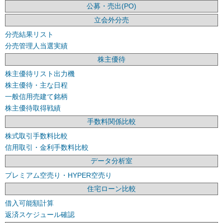
公募・売出(PO)
立会外分売
分売結果リスト
分売管理人当選実績
株主優待
株主優待リスト出力機
株主優待・主な日程
一般信用売建て銘柄
株主優待取得戦績
手数料関係比較
株式取引手数料比較
信用取引・金利手数料比較
データ分析室
プレミアム空売り・HYPER空売り
住宅ローン比較
借入可能額計算
返済スケジュール確認