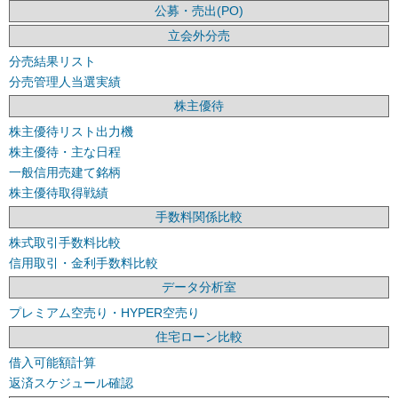
公募・売出(PO)
立会外分売
分売結果リスト
分売管理人当選実績
株主優待
株主優待リスト出力機
株主優待・主な日程
一般信用売建て銘柄
株主優待取得戦績
手数料関係比較
株式取引手数料比較
信用取引・金利手数料比較
データ分析室
プレミアム空売り・HYPER空売り
住宅ローン比較
借入可能額計算
返済スケジュール確認