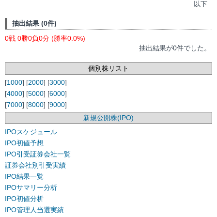
以下
抽出結果 (0件)
0戦 0勝0負0分 (勝率0.0%)
抽出結果が0件でした。
個別株リスト
[
1000
] [
2000
] [
3000
]
[
4000
] [
5000
] [
6000
]
[
7000
] [
8000
] [
9000
]
新規公開株(IPO)
IPOスケジュール
IPO初値予想
IPO引受証券会社一覧
証券会社別引受実績
IPO結果一覧
IPOサマリー分析
IPO初値分析
IPO管理人当選実績