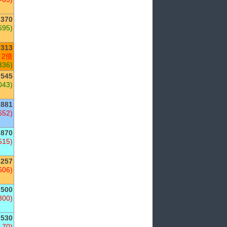
,370
695)
,313
 2倍
336)
,545
043)
881
652)
870
515)
,257
606)
,500
300)
,530
(-70)