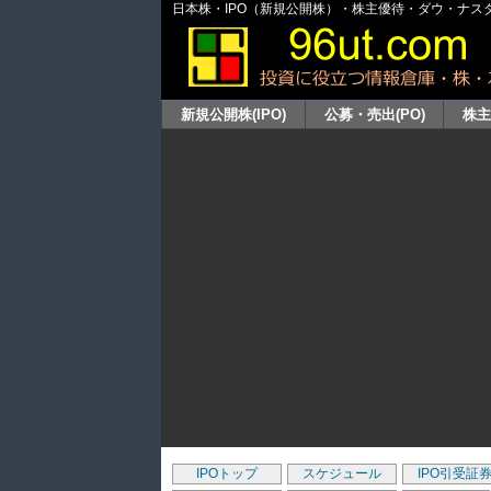
日本株・IPO（新規公開株）・株主優待・ダウ・ナスダッ
新規公開株(IPO)
公募・売出(PO)
株
IPOトップ
スケジュール
IPO引受証