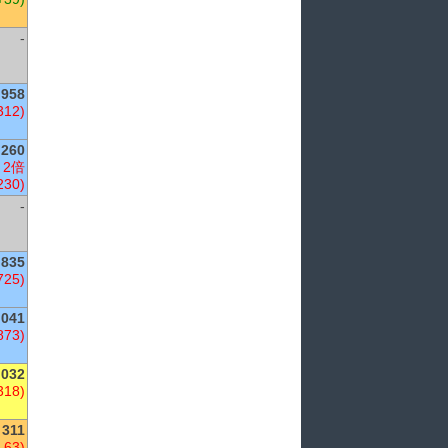
-
958
312)
260
 2倍
230)
-
835
725)
,041
873)
,032
318)
311
(-63)