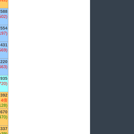
588
502)
554
197)
,431
569)
220
663)
935
720)
,392
 4倍
128)
,670
470)
337
+39)