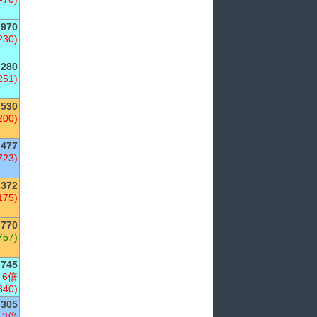
970
230)
,280
251)
,530
200)
,477
723)
,372
175)
,770
757)
745
 6倍
840)
305
 3倍