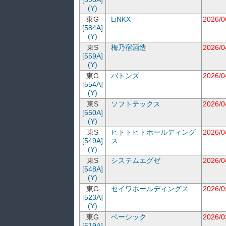
(Y)
東G
LiNKX
2026/0
[584A]
(Y)
東S
梅乃宿酒造
2026/0
[559A]
(Y)
東G
バトンズ
2026/0
[554A]
(Y)
東S
ソフトテックス
2026/0
[550A]
(Y)
東S
ヒトトヒトホールディング
2026/0
[549A]
ス
(Y)
東S
システムエグゼ
2026/0
[548A]
(Y)
東G
セイワホールディングス
2026/0
[523A]
(Y)
東G
ベーシック
2026/0
[519A]