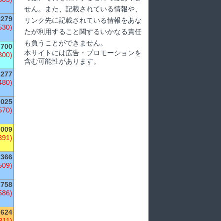
せん。また、記載されている情報や、
279
リンク先に記載されている情報をあな
530)
たが利用すること関するいかなる責任
も負うことができません。
,700
本サイトには広告・プロモーションを
300)
含む可能性があります。
,277
480)
,025
570)
,009
391)
,366
509)
758
586)
624
311)