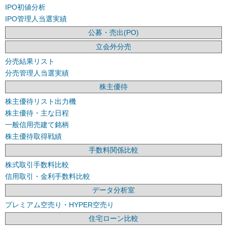
IPO初値分析
IPO管理人当選実績
公募・売出(PO)
立会外分売
分売結果リスト
分売管理人当選実績
株主優待
株主優待リスト出力機
株主優待・主な日程
一般信用売建て銘柄
株主優待取得戦績
手数料関係比較
株式取引手数料比較
信用取引・金利手数料比較
データ分析室
プレミアム空売り・HYPER空売り
住宅ローン比較