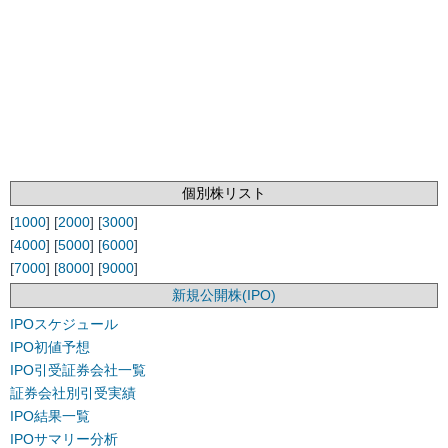
個別株リスト
[
1000
] [
2000
] [
3000
]
[
4000
] [
5000
] [
6000
]
[
7000
] [
8000
] [
9000
]
新規公開株(IPO)
IPOスケジュール
IPO初値予想
IPO引受証券会社一覧
証券会社別引受実績
IPO結果一覧
IPOサマリー分析