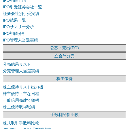
IPO初値予想
IPO引受証券会社一覧
証券会社別引受実績
IPO結果一覧
IPOサマリー分析
IPO初値分析
IPO管理人当選実績
公募・売出(PO)
立会外分売
分売結果リスト
分売管理人当選実績
株主優待
株主優待リスト出力機
株主優待・主な日程
一般信用売建て銘柄
株主優待取得戦績
手数料関係比較
株式取引手数料比較