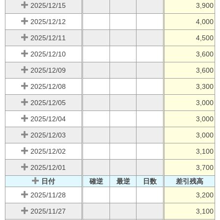
2025/12/15
3,900
2025/12/12
4,000
2025/12/11
4,500
2025/12/10
3,600
2025/12/09
3,600
2025/12/08
3,300
2025/12/05
3,000
2025/12/04
3,000
2025/12/03
3,000
2025/12/02
3,100
2025/12/01
3,700
日付
確逆
最逆
日数
差引残高
2025/11/28
3,200
2025/11/27
3,100