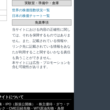
実験室・準備中・倉庫
世界の株価指数状況一覧
日本の株価チャート一覧
免責事項
当サイトにおける内容の正確性に関し
ては、それを保障するものではありま
せん。また、記載されている情報や、
リンク先に記載されている情報をあな
たが利用すること関するいかなる責任
も負うことができません。
本サイトには広告・プロモーションを
含む可能性があります。
サイトについて
株・IPO（新規公開株）・株主優待・ダウ・ナ
ック・CME日経先物・WTI原油先物・為替