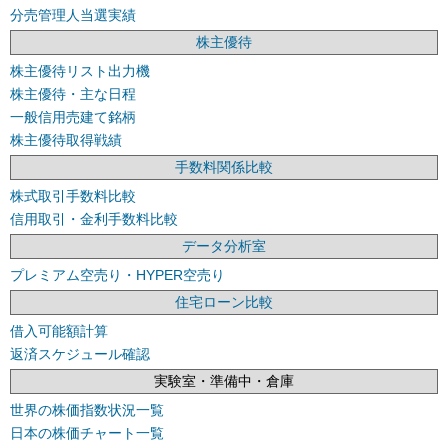
分売管理人当選実績
株主優待
株主優待リスト出力機
株主優待・主な日程
一般信用売建て銘柄
株主優待取得戦績
手数料関係比較
株式取引手数料比較
信用取引・金利手数料比較
データ分析室
プレミアム空売り・HYPER空売り
住宅ローン比較
借入可能額計算
返済スケジュール確認
実験室・準備中・倉庫
世界の株価指数状況一覧
日本の株価チャート一覧