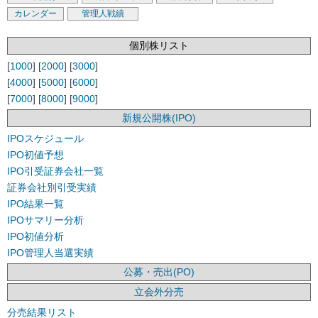
カレンダー
管理人戦績
個別株リスト
[
1000
] [
2000
] [
3000
]
[
4000
] [
5000
] [
6000
]
[
7000
] [
8000
] [
9000
]
新規公開株(IPO)
IPOスケジュール
IPO初値予想
IPO引受証券会社一覧
証券会社別引受実績
IPO結果一覧
IPOサマリー分析
IPO初値分析
IPO管理人当選実績
公募・売出(PO)
立会外分売
分売結果リスト