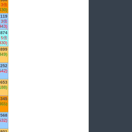
 3倍
430)
119
 3倍
943)
874
 5倍
830)
899
349)
252
542)
653
188)
,345
865)
568
632)
801