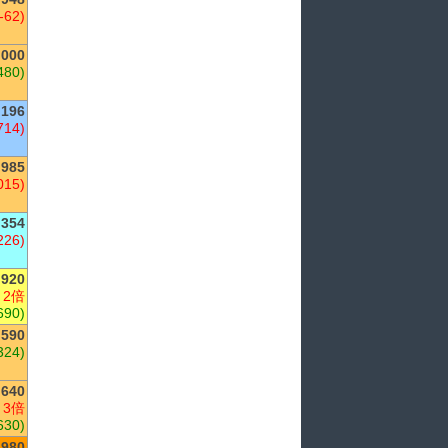
(-62)
,000
480)
196
714)
,985
015)
354
226)
,920
 2倍
690)
,590
324)
640
 3倍
630)
980