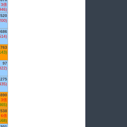
 3倍
946)
520
200)
686
514)
,763
143)
97
822)
275
435)
,890
 3倍
865)
538
 6倍
168)
301