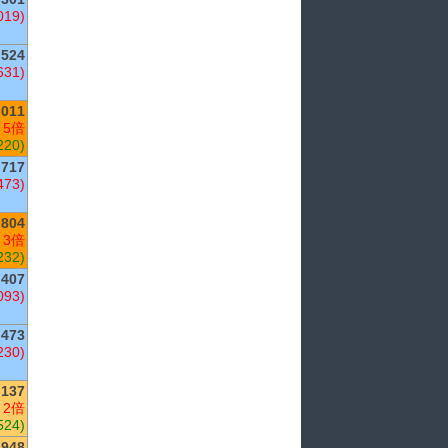
019)
524
631)
,011
 5倍
220)
717
473)
804
 3倍
232)
407
093)
473
230)
,137
 2倍
524)
,948