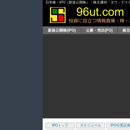
日本株・IPO（新規公開株）・株主優待・ダウ・ナスダッ
新規公開株(IPO)
公募・売出(PO)
株
IPOトップ
スケジュール
IPO引受証