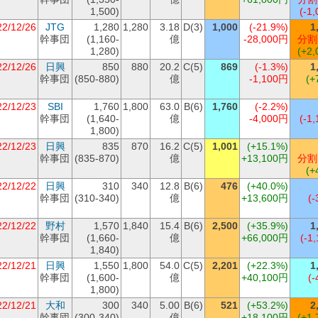
1,500)
(-1,
22/12/26
JTG
1,280
1,280
3.18
D(3)
1,000
(-21.9%)
1
幹事団
(1,160-
億
-28,000円
分割
1,280)
(+2,
22/12/26
日興
850
880
20.2
C(5)
869
(-1.3%)
1
幹事団
(850-880)
億
-1,100円
(+
22/12/23
SBI
1,760
1,800
63.0
B(6)
1,760
(-2.2%)
幹事団
(1,640-
億
-4,000円
(-1,
1,800)
22/12/23
日興
835
870
16.2
C(5)
1,001
(+15.1%)
幹事団
(835-870)
億
+13,100円
分割
(+
22/12/22
日興
310
340
12.8
B(6)
476
(+40.0%)
幹事団
(310-340)
億
+13,600円
(-
22/12/22
野村
1,570
1,840
15.4
B(6)
2,500
(+35.9%)
1
幹事団
(1,660-
億
+66,000円
(-1,
1,840)
22/12/21
日興
1,550
1,800
54.0
C(5)
2,201
(+22.3%)
1
幹事団
(1,600-
億
+40,100円
(-
1,800)
22/12/21
大和
300
340
5.00
B(6)
521
(+53.2%)
2
幹事団
(300-340)
億
+18,100円
(+1,