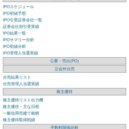
IPOスケジュール
IPO初値予想
IPO引受証券会社一覧
証券会社別引受実績
IPO結果一覧
IPOサマリー分析
IPO初値分析
IPO管理人当選実績
公募・売出(PO)
立会外分売
分売結果リスト
分売管理人当選実績
株主優待
株主優待リスト出力機
株主優待・主な日程
一般信用売建て銘柄
株主優待取得戦績
手数料関係比較