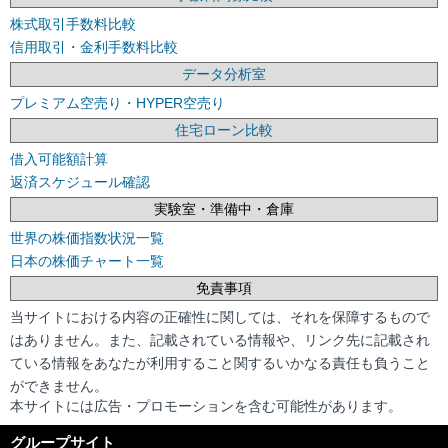
株式取引手数料比較
信用取引・金利手数料比較
データ分析室
プレミアム空売り・HYPER空売り
住宅ローン比較
借入可能額計算
返済スケジュール確認
実験室・準備中・倉庫
世界の株価指数状況一覧
日本の株価チャート一覧
免責事項
当サイトにおける内容の正確性に関しては、それを保障するもので
はありません。また、記載されている情報や、リンク先に記載され
ている情報をあなたが利用すること関するいかなる責任も負うこと
ができません。
本サイトには広告・プロモーションを含む可能性があります。
グループサイト