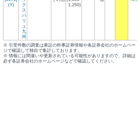
(Y)
ク
1,250)
ス
バ
リ
ュ
九
州
※ 引受件数の調査は東証の幹事証券情報や各証券会社のホームペー
ジで確認して独自で集計しております。
※ 情報には間違いや更新されている可能性がありますので、詳細は
必ず各証券会社のホームページなどで確認してください。