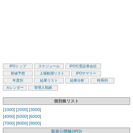
IPOトップ
スケジュール
IPO引受証券会社
初値予想
上場観測リスト
IPOサマリー
年度別
結果リスト
結果分析
時系列
カレンダー
管理人戦績
個別株リスト
[
1000
] [
2000
] [
3000
]
[
4000
] [
5000
] [
6000
]
[
7000
] [
8000
] [
9000
]
新規公開株(IPO)