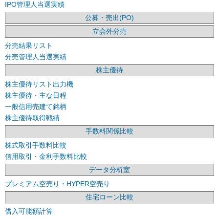
IPO管理人当選実績
公募・売出(PO)
立会外分売
分売結果リスト
分売管理人当選実績
株主優待
株主優待リスト出力機
株主優待・主な日程
一般信用売建て銘柄
株主優待取得戦績
手数料関係比較
株式取引手数料比較
信用取引・金利手数料比較
データ分析室
プレミアム空売り・HYPER空売り
住宅ローン比較
借入可能額計算