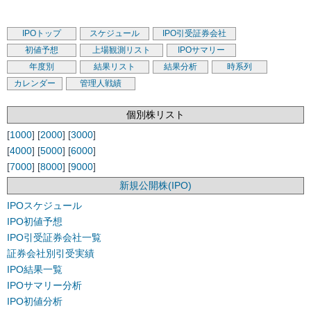
IPOトップ
スケジュール
IPO引受証券会社
初値予想
上場観測リスト
IPOサマリー
年度別
結果リスト
結果分析
時系列
カレンダー
管理人戦績
個別株リスト
[
1000
] [
2000
] [
3000
]
[
4000
] [
5000
] [
6000
]
[
7000
] [
8000
] [
9000
]
新規公開株(IPO)
IPOスケジュール
IPO初値予想
IPO引受証券会社一覧
証券会社別引受実績
IPO結果一覧
IPOサマリー分析
IPO初値分析