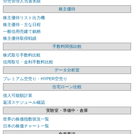
分売管理人当選実績
株主優待
株主優待リスト出力機
株主優待・主な日程
一般信用売建て銘柄
株主優待取得戦績
手数料関係比較
株式取引手数料比較
信用取引・金利手数料比較
データ分析室
プレミアム空売り・HYPER空売り
住宅ローン比較
借入可能額計算
返済スケジュール確認
実験室・準備中・倉庫
世界の株価指数状況一覧
日本の株価チャート一覧
免責事項