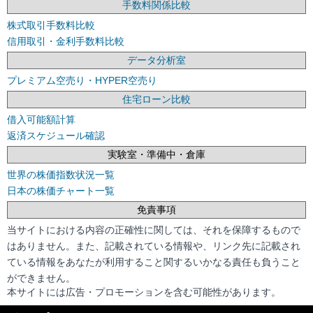
手数料関係比較
株式取引手数料比較
信用取引・金利手数料比較
データ分析室
プレミアム空売り・HYPER空売り
住宅ローン比較
借入可能額計算
返済スケジュール確認
実験室・準備中・倉庫
世界の株価指数状況一覧
日本の株価チャート一覧
免責事項
当サイトにおける内容の正確性に関しては、それを保障するもので
はありません。また、記載されている情報や、リンク先に記載され
ている情報をあなたが利用すること関するいかなる責任も負うこと
ができません。
本サイトには広告・プロモーションを含む可能性があります。