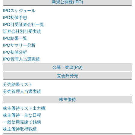
新規公開株(IPO)
IPOスケジュール
IPO初値予想
IPO引受証券会社一覧
証券会社別引受実績
IPO結果一覧
IPOサマリー分析
IPO初値分析
IPO管理人当選実績
公募・売出(PO)
立会外分売
分売結果リスト
分売管理人当選実績
株主優待
株主優待リスト出力機
株主優待・主な日程
一般信用売建て銘柄
株主優待取得戦績