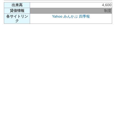
出来高
4,600
貸借情報
制度
各サイトリン
Yahoo
みんかぶ
四季報
ク