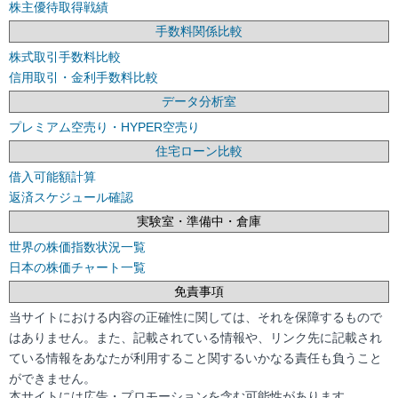
株主優待取得戦績
手数料関係比較
株式取引手数料比較
信用取引・金利手数料比較
データ分析室
プレミアム空売り・HYPER空売り
住宅ローン比較
借入可能額計算
返済スケジュール確認
実験室・準備中・倉庫
世界の株価指数状況一覧
日本の株価チャート一覧
免責事項
当サイトにおける内容の正確性に関しては、それを保障するもので
はありません。また、記載されている情報や、リンク先に記載され
ている情報をあなたが利用すること関するいかなる責任も負うこと
ができません。
本サイトには広告・プロモーションを含む可能性があります。