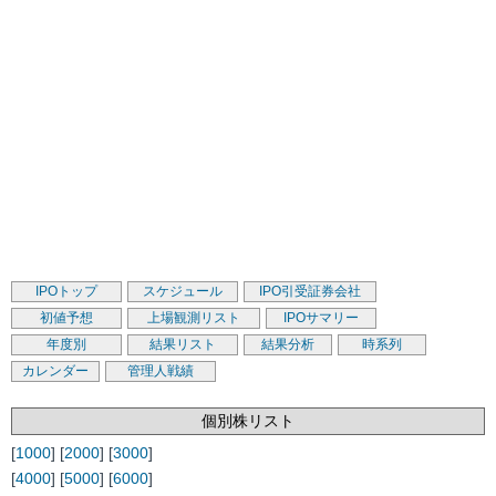
IPOトップ
スケジュール
IPO引受証券会社
初値予想
上場観測リスト
IPOサマリー
年度別
結果リスト
結果分析
時系列
カレンダー
管理人戦績
個別株リスト
[
1000
] [
2000
] [
3000
]
[
4000
] [
5000
] [
6000
]