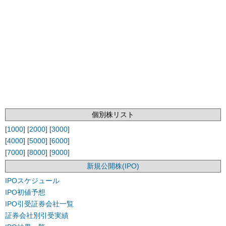
個別株リスト
[
1000
] [
2000
] [
3000
]
[
4000
] [
5000
] [
6000
]
[
7000
] [
8000
] [
9000
]
新規公開株(IPO)
IPOスケジュール
IPO初値予想
IPO引受証券会社一覧
証券会社別引受実績