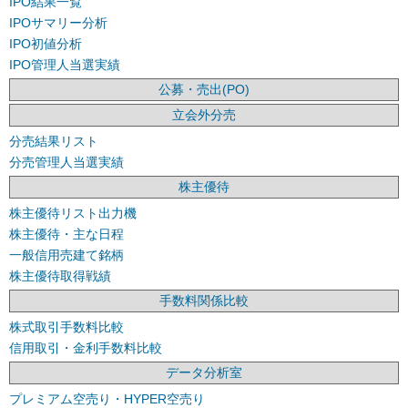
IPO結果一覧
IPOサマリー分析
IPO初値分析
IPO管理人当選実績
公募・売出(PO)
立会外分売
分売結果リスト
分売管理人当選実績
株主優待
株主優待リスト出力機
株主優待・主な日程
一般信用売建て銘柄
株主優待取得戦績
手数料関係比較
株式取引手数料比較
信用取引・金利手数料比較
データ分析室
プレミアム空売り・HYPER空売り