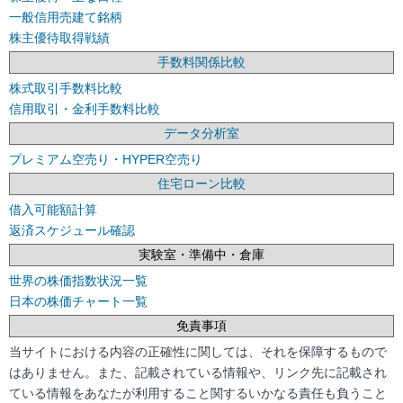
一般信用売建て銘柄
株主優待取得戦績
手数料関係比較
株式取引手数料比較
信用取引・金利手数料比較
データ分析室
プレミアム空売り・HYPER空売り
住宅ローン比較
借入可能額計算
返済スケジュール確認
実験室・準備中・倉庫
世界の株価指数状況一覧
日本の株価チャート一覧
免責事項
当サイトにおける内容の正確性に関しては、それを保障するもので
はありません。また、記載されている情報や、リンク先に記載され
ている情報をあなたが利用すること関するいかなる責任も負うこと