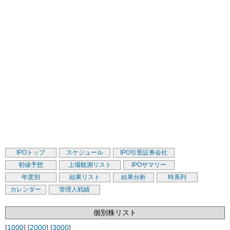
IPOトップ
スケジュール
IPO引受証券会社
初値予想
上場観測リスト
IPOサマリー
年度別
結果リスト
結果分析
時系列
カレンダー
管理人戦績
個別株リスト
[
1000
] [
2000
] [
3000
]