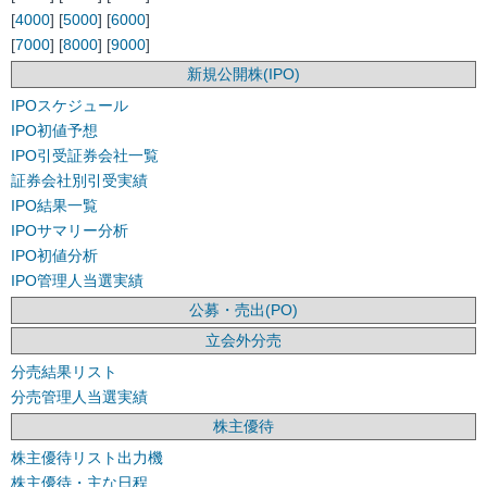
[
4000
] [
5000
] [
6000
]
[
7000
] [
8000
] [
9000
]
新規公開株(IPO)
IPOスケジュール
IPO初値予想
IPO引受証券会社一覧
証券会社別引受実績
IPO結果一覧
IPOサマリー分析
IPO初値分析
IPO管理人当選実績
公募・売出(PO)
立会外分売
分売結果リスト
分売管理人当選実績
株主優待
株主優待リスト出力機
株主優待・主な日程