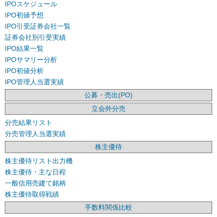
IPOスケジュール
IPO初値予想
IPO引受証券会社一覧
証券会社別引受実績
IPO結果一覧
IPOサマリー分析
IPO初値分析
IPO管理人当選実績
公募・売出(PO)
立会外分売
分売結果リスト
分売管理人当選実績
株主優待
株主優待リスト出力機
株主優待・主な日程
一般信用売建て銘柄
株主優待取得戦績
手数料関係比較