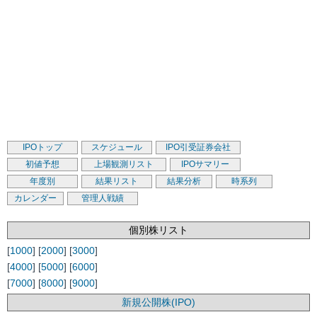
IPOトップ
スケジュール
IPO引受証券会社
初値予想
上場観測リスト
IPOサマリー
年度別
結果リスト
結果分析
時系列
カレンダー
管理人戦績
個別株リスト
[
1000
] [
2000
] [
3000
]
[
4000
] [
5000
] [
6000
]
[
7000
] [
8000
] [
9000
]
新規公開株(IPO)