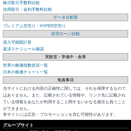
株式取引手数料比較
信用取引・金利手数料比較
データ分析室
プレミアム空売り・HYPER空売り
住宅ローン比較
借入可能額計算
返済スケジュール確認
実験室・準備中・倉庫
世界の株価指数状況一覧
日本の株価チャート一覧
免責事項
当サイトにおける内容の正確性に関しては、それを保障するもので
はありません。また、記載されている情報や、リンク先に記載され
ている情報をあなたが利用すること関するいかなる責任も負うこと
ができません。
本サイトには広告・プロモーションを含む可能性があります。
グループサイト