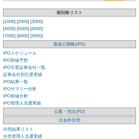
個別株リスト
[
1000
] [
2000
] [
3000
]
[
4000
] [
5000
] [
6000
]
[
7000
] [
8000
] [
9000
]
新規公開株(IPO)
IPOスケジュール
IPO初値予想
IPO引受証券会社一覧
証券会社別引受実績
IPO結果一覧
IPOサマリー分析
IPO初値分析
IPO管理人当選実績
公募・売出(PO)
立会外分売
分売結果リスト
分売管理人当選実績