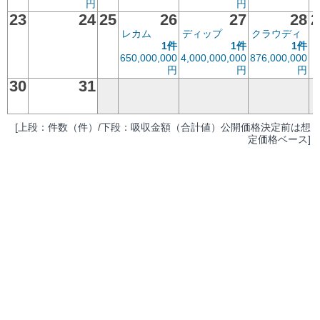
円
円
23
24
25
26
27
28
2
レカム
ディップ
クラウディ
1件
1件
1件
650,000,000
4,000,000,000
876,000,000
円
円
円
30
31
[上段：件数（件）/下段：吸収金額（合計値）公開価格決定前は想
定価格ベース]