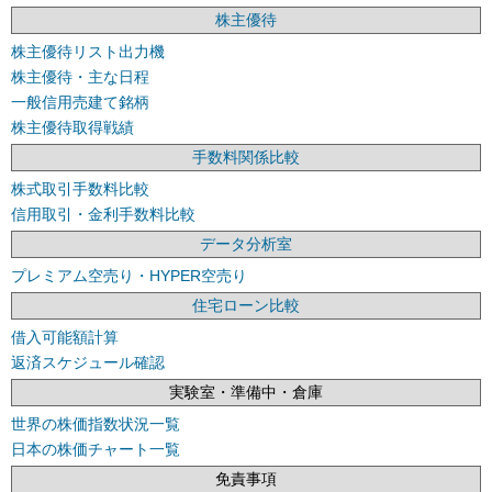
株主優待
株主優待リスト出力機
株主優待・主な日程
一般信用売建て銘柄
株主優待取得戦績
手数料関係比較
株式取引手数料比較
信用取引・金利手数料比較
データ分析室
プレミアム空売り・HYPER空売り
住宅ローン比較
借入可能額計算
返済スケジュール確認
実験室・準備中・倉庫
世界の株価指数状況一覧
日本の株価チャート一覧
免責事項