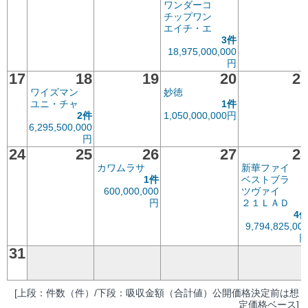
ワンダーコ
チップワン
エイチ・エ
3件
18,975,000,000
円
17
18
19
20
2
ワイズマン
妙徳
ユニ・チャ
1件
2件
1,050,000,000円
6,295,500,000
円
24
25
26
27
2
カワムラサ
新華ファイ
1件
ベストブラ
600,000,000
ツヴァイ
円
２１ＬＡＤ
4
9,794,825,00
31
[上段：件数（件）/下段：吸収金額（合計値）公開価格決定前は想
定価格ベース]