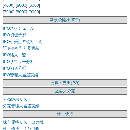
[
4000
] [
5000
] [
6000
]
[
7000
] [
8000
] [
9000
]
新規公開株(IPO)
IPOスケジュール
IPO初値予想
IPO引受証券会社一覧
証券会社別引受実績
IPO結果一覧
IPOサマリー分析
IPO初値分析
IPO管理人当選実績
公募・売出(PO)
立会外分売
分売結果リスト
分売管理人当選実績
株主優待
株主優待リスト出力機
株主優待・主な日程