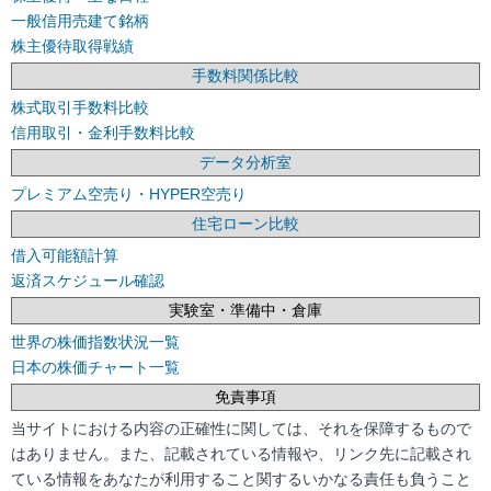
一般信用売建て銘柄
株主優待取得戦績
手数料関係比較
株式取引手数料比較
信用取引・金利手数料比較
データ分析室
プレミアム空売り・HYPER空売り
住宅ローン比較
借入可能額計算
返済スケジュール確認
実験室・準備中・倉庫
世界の株価指数状況一覧
日本の株価チャート一覧
免責事項
当サイトにおける内容の正確性に関しては、それを保障するもので
はありません。また、記載されている情報や、リンク先に記載され
ている情報をあなたが利用すること関するいかなる責任も負うこと