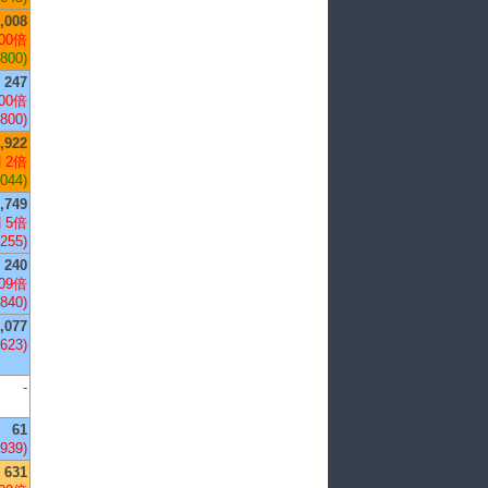
,008
00倍
,800)
247
00倍
,800)
,922
 2倍
,044)
,749
 5倍
,255)
240
09倍
,840)
,077
,623)
-
61
,939)
631