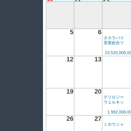
5
6
タカラバイ
芙蓉総合リ
23,520,000,
12
13
19
20
テリロジー
ウェルネッ
1,992,000,
26
27
ミホウジャ