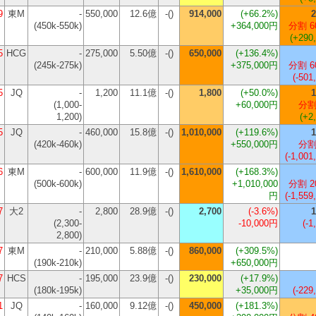
9
東M
-
550,000
12.6億
-()
914,000
(
+66.2%
)
2
(450k-550k)
+364,000円
分割 6
(+290
5
HCG
-
275,000
5.50億
-()
650,000
(
+136.4%
)
(245k-275k)
+375,000円
分割 6
(-501
5
JQ
-
1,200
11.1億
-()
1,800
(
+50.0%
)
1
(1,000-
+60,000円
分割
1,200)
(+2
5
JQ
-
460,000
15.8億
-()
1,010,000
(
+119.6%
)
1
(420k-460k)
+550,000円
分割
(-1,001
6
東M
-
600,000
11.9億
-()
1,610,000
(
+168.3%
)
(500k-600k)
+1,010,000
分割 2
円
(-1,559
7
大2
-
2,800
28.9億
-()
2,700
(
-3.6%
)
1
(2,300-
-10,000円
(-1
2,800)
7
東M
-
210,000
5.88億
-()
860,000
(
+309.5%
)
(190k-210k)
+650,000円
7
HCS
-
195,000
23.9億
-()
230,000
(
+17.9%
)
(180k-195k)
+35,000円
(-229
1
JQ
-
160,000
9.12億
-()
450,000
(
+181.3%
)