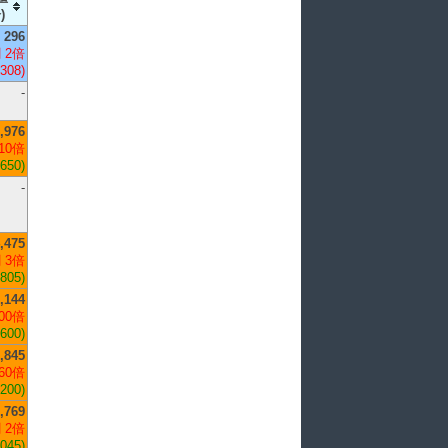
)
296
 2倍
,308)
-
,976
10倍
,650)
-
,475
 3倍
,805)
,144
00倍
,600)
,845
60倍
,200)
,769
 2倍
,045)