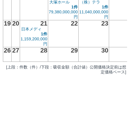
大塚ホール
（株）テラ
1件
1件
79,380,000,000
11,040,000,000
円
円
19
20
21
22
23
日本メディ
1件
1,159,200,000
円
26
27
28
29
30
[上段：件数（件）/下段：吸収金額（合計値）公開価格決定前は想
定価格ベース]