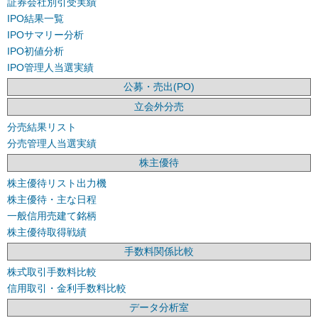
証券会社別引受実績
IPO結果一覧
IPOサマリー分析
IPO初値分析
IPO管理人当選実績
公募・売出(PO)
立会外分売
分売結果リスト
分売管理人当選実績
株主優待
株主優待リスト出力機
株主優待・主な日程
一般信用売建て銘柄
株主優待取得戦績
手数料関係比較
株式取引手数料比較
信用取引・金利手数料比較
データ分析室