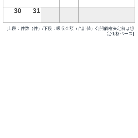
30
31
[上段：件数（件）/下段：吸収金額（合計値）公開価格決定前は想
定価格ベース]