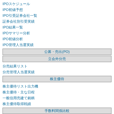
IPOスケジュール
IPO初値予想
IPO引受証券会社一覧
証券会社別引受実績
IPO結果一覧
IPOサマリー分析
IPO初値分析
IPO管理人当選実績
公募・売出(PO)
立会外分売
分売結果リスト
分売管理人当選実績
株主優待
株主優待リスト出力機
株主優待・主な日程
一般信用売建て銘柄
株主優待取得戦績
手数料関係比較