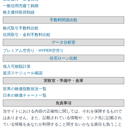
一般信用売建て銘柄
株主優待取得戦績
手数料関係比較
株式取引手数料比較
信用取引・金利手数料比較
データ分析室
プレミアム空売り・HYPER空売り
住宅ローン比較
借入可能額計算
返済スケジュール確認
実験室・準備中・倉庫
世界の株価指数状況一覧
日本の株価チャート一覧
免責事項
当サイトにおける内容の正確性に関しては、それを保障するもので
はありません。また、記載されている情報や、リンク先に記載され
ている情報をあなたが利用すること関するいかなる責任も負うこと