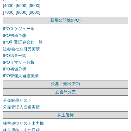
[
4000
] [
5000
] [
6000
]
[
7000
] [
8000
] [
9000
]
新規公開株(IPO)
IPOスケジュール
IPO初値予想
IPO引受証券会社一覧
証券会社別引受実績
IPO結果一覧
IPOサマリー分析
IPO初値分析
IPO管理人当選実績
公募・売出(PO)
立会外分売
分売結果リスト
分売管理人当選実績
株主優待
株主優待リスト出力機
株主優待・主な日程