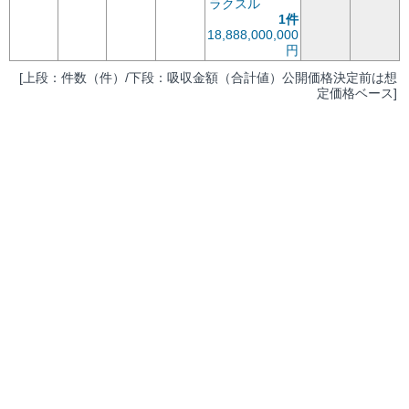
ラクスル
1件
18,888,000,000
円
[上段：件数（件）/下段：吸収金額（合計値）公開価格決定前は想
定価格ベース]