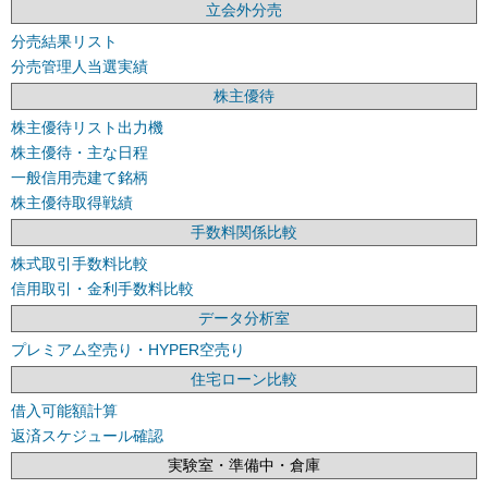
立会外分売
分売結果リスト
分売管理人当選実績
株主優待
株主優待リスト出力機
株主優待・主な日程
一般信用売建て銘柄
株主優待取得戦績
手数料関係比較
株式取引手数料比較
信用取引・金利手数料比較
データ分析室
プレミアム空売り・HYPER空売り
住宅ローン比較
借入可能額計算
返済スケジュール確認
実験室・準備中・倉庫