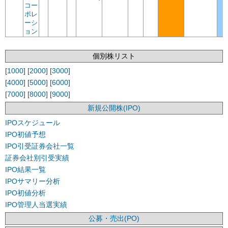
コー
ポレ
ーシ
ョン
個別株リスト
[
1000
] [
2000
] [
3000
]
[
4000
] [
5000
] [
6000
]
[
7000
] [
8000
] [
9000
]
新規公開株(IPO)
IPOスケジュール
IPO初値予想
IPO引受証券会社一覧
証券会社別引受実績
IPO結果一覧
IPOサマリー分析
IPO初値分析
IPO管理人当選実績
公募・売出(PO)