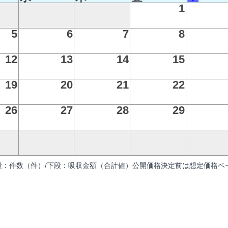
1
5
6
7
8
12
13
14
15
19
20
21
22
26
27
28
29
段：件数（件）/下段：吸収金額（合計値）公開価格決定前は想定価格ベー