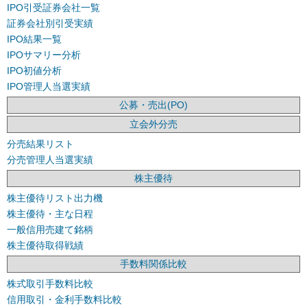
IPO引受証券会社一覧
証券会社別引受実績
IPO結果一覧
IPOサマリー分析
IPO初値分析
IPO管理人当選実績
公募・売出(PO)
立会外分売
分売結果リスト
分売管理人当選実績
株主優待
株主優待リスト出力機
株主優待・主な日程
一般信用売建て銘柄
株主優待取得戦績
手数料関係比較
株式取引手数料比較
信用取引・金利手数料比較