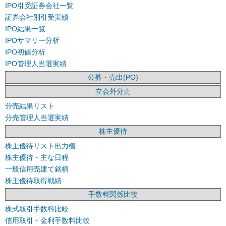
IPO引受証券会社一覧
証券会社別引受実績
IPO結果一覧
IPOサマリー分析
IPO初値分析
IPO管理人当選実績
公募・売出(PO)
立会外分売
分売結果リスト
分売管理人当選実績
株主優待
株主優待リスト出力機
株主優待・主な日程
一般信用売建て銘柄
株主優待取得戦績
手数料関係比較
株式取引手数料比較
信用取引・金利手数料比較